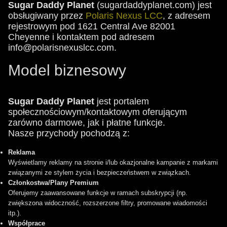
Sugar Daddy Planet
(sugardaddyplanet.com) jest
obsługiwany przez
Polaris Nexus LCC
, z adresem
rejestrowym pod 1621 Central Ave 82001
Cheyenne i kontaktem pod adresem
info@polarisnexuslcc.com.
Model biznesowy
Sugar Daddy Planet
jest portalem
społecznościowym/kontaktowym oferującym
zarówno darmowe, jak i płatne funkcje.
Nasze przychody pochodzą z:
Reklama
Wyświetlamy reklamy na stronie i/lub okazjonalne kampanie z markami
związanymi ze stylem życia i bezpieczeństwem w związkach.
Członkostwa/Plany Premium
Oferujemy zaawansowane funkcje w ramach subskrypcji (np.
zwiększona widoczność, rozszerzone filtry, promowane wiadomości
itp.).
Współprace