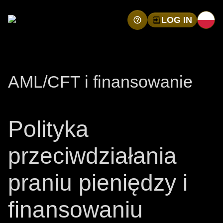
LOG IN
AML/CFT i finansowanie
Polityka
przeciwdziałania
praniu pieniędzy i
finansowaniu