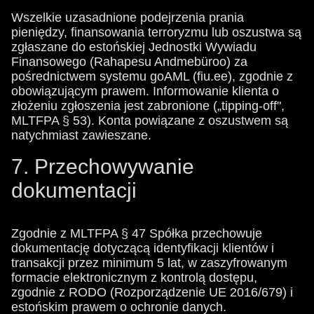
Wszelkie uzasadnione podejrzenia prania
pieniędzy, finansowania terroryzmu lub oszustwa są
zgłaszane do estońskiej Jednostki Wywiadu
Finansowego (Rahapesu Andmebüroo) za
pośrednictwem systemu goAML (fiu.ee), zgodnie z
obowiązującym prawem. Informowanie klienta o
złożeniu zgłoszenia jest zabronione („tipping-off",
MLTFPA § 53). Konta powiązane z oszustwem są
natychmiast zawieszane.
7. Przechowywanie
dokumentacji
Zgodnie z MLTFPA § 47 Spółka przechowuje
dokumentację dotyczącą identyfikacji klientów i
transakcji przez minimum 5 lat, w zaszyfrowanym
formacie elektronicznym z kontrolą dostępu,
zgodnie z RODO (Rozporządzenie UE 2016/679) i
estońskim prawem o ochronie danych.