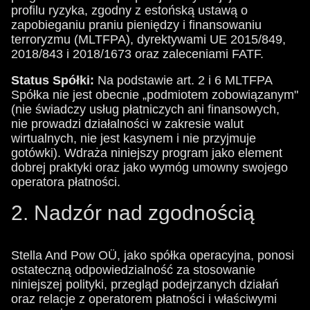
profilu ryzyka, zgodny z estońską ustawą o
zapobieganiu praniu pieniędzy i finansowaniu
terroryzmu (MLTFPA), dyrektywami UE 2015/849,
2018/843 i 2018/1673 oraz zaleceniami FATF.
Status Spółki:
Na podstawie art. 2 i 6 MLTFPA
Spółka nie jest obecnie „podmiotem zobowiązanym"
(nie świadczy usług płatniczych ani finansowych,
nie prowadzi działalności w zakresie walut
wirtualnych, nie jest kasynem i nie przyjmuje
gotówki). Wdraża niniejszy program jako element
dobrej praktyki oraz jako wymóg umowny swojego
operatora płatności.
2. Nadzór nad zgodnością
Stella And Pow OÜ, jako spółka operacyjna, ponosi
ostateczną odpowiedzialność za stosowanie
niniejszej polityki, przegląd podejrzanych działań
oraz relacje z operatorem płatności i właściwymi