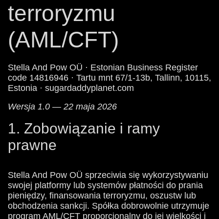
terroryzmu
(AML/CFT)
Stella And Pow OÜ · Estonian Business Register
code 14816946 · Tartu mnt 67/1-13b, Tallinn, 10115,
Estonia · sugardaddyplanet.com
Wersja 1.0 — 22 maja 2026
1. Zobowiązanie i ramy
prawne
Stella And Pow OÜ sprzeciwia się wykorzystywaniu
swojej platformy lub systemów płatności do prania
pieniędzy, finansowania terroryzmu, oszustw lub
obchodzenia sankcji. Spółka dobrowolnie utrzymuje
program AML/CFT proporcjonalny do jej wielkości i