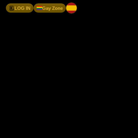
LOG IN
Gay Zone