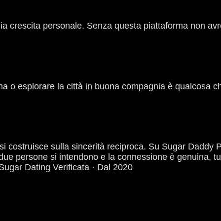
mia crescita personale. Senza questa piattaforma non av
a o esplorare la città in buona compagnia è qualcosa c
 si costruisce sulla sincerità reciproca. Su Sugar Daddy
ue persone si intendono e la connessione è genuina, tu
Sugar Dating Verificata · Dal 2020