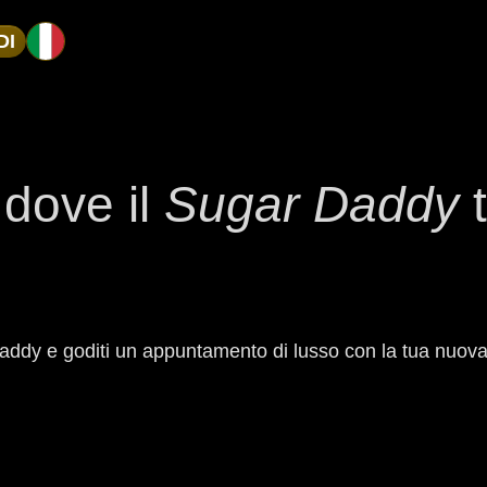
DI
 dove il
Sugar Daddy
t
ugardaddy e goditi un appuntamento di lusso con la tua nuo