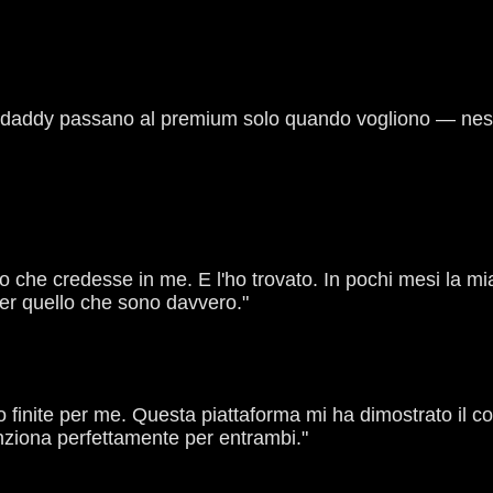
ardaddy passano al premium solo quando vogliono — nes
 che credesse in me. E l'ho trovato. In pochi mesi la m
er quello che sono davvero."
o finite per me. Questa piattaforma mi ha dimostrato il c
ziona perfettamente per entrambi."