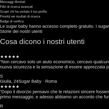
Messaggi illimitati
Filtri di ricerca avanzati
Scopri chi ha visitato il tuo profilo
Priorità nei risultati di ricerca
Badge di verifica
Le sugar baby hanno accesso completo gratuito. I sug
Storie dei nostri utenti
Cosa dicono i nostri utenti
★★★★★
"Non cercavo solo un aiuto economico, cercavo qualcuno
nuova sicurezza e la sensazione di essere apprezzata p
S
Giulia, 24
Sugar Baby · Roma
★★★★★
"Dopo il divorzio pensavo che le relazioni sincere fosser
primo messaggio, e adesso abbiamo un accordo che fun
R