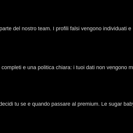
te del nostro team. I profili falsi vengono individuati e r
completi e una politica chiara: i tuoi dati non vengono mai
fili e decidi tu se e quando passare al premium. Le sugar