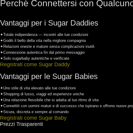
Perché Connettersi con Qualcuno
Vantaggi per i Sugar Daddies
✦
Totale indipendenza — incontri alle tue condizioni
✦
Goditi il bello della vita nella migliore compagnia
✦
Relazioni oneste e mature senza complicazioni inutili
✦
Connessione autentica fin dal primo messaggio
✦
Solo sugarbaby autentiche e verificate
Registrati come Sugar Daddy
Vantaggi per le Sugar Babies
✦
Uno stile di vita elevato alle tue condizioni
✦
Shopping di lusso, viaggi ed esperienze uniche
✦
Una relazione flessibile che si adatta al tuo ritmo di vita
✦
Connettiti con uomini maturi e di successo che ispirano e offrono nuove pro
✦
Sicura, discreta e sempre al comando
Registrati come Sugar Baby
Prezzi Trasparenti