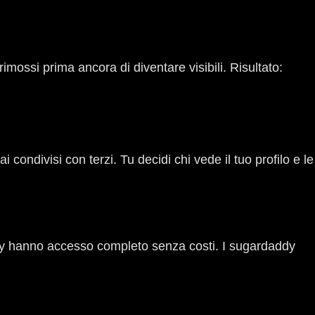
imossi prima ancora di diventare visibili. Risultato:
 condivisi con terzi. Tu decidi chi vede il tuo profilo e le
 baby hanno accesso completo senza costi. I sugardaddy