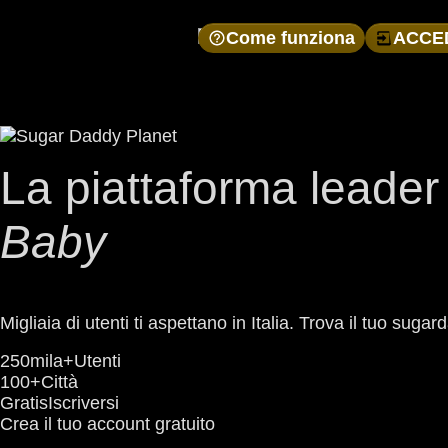
Come funziona
ACCE
La piattaforma leader
Baby
Migliaia di utenti ti aspettano in Italia. Trova il tuo s
250mila+
Utenti
100+
Città
Gratis
Iscriversi
Crea il tuo account gratuito