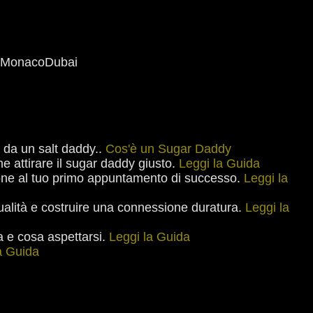
Monaco
Dubai
o da un salt daddy..
Cos'è un Sugar Daddy
me attirare il sugar daddy giusto.
Leggi la Guida
one al tuo primo appuntamento di successo.
Leggi la
ualità e costruire una connessione duratura.
Leggi la
ita e cosa aspettarsi.
Leggi la Guida
a Guida