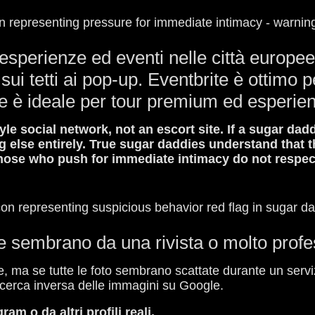
esperienze ed eventi nelle città europee
ui tetti ai pop-up. Eventbrite è ottimo 
 è ideale per tour premium ed esperienz
e social network, not an escort site. If a sugar dad
else entirely. True sugar daddies understand that the
hose who push for immediate intimacy do not respec
e sembrano da una rivista o molto profes
e, ma se tutte le foto sembrano scattate durante un servi
icerca inversa delle immagini su Google.
ram o da altri profili reali.