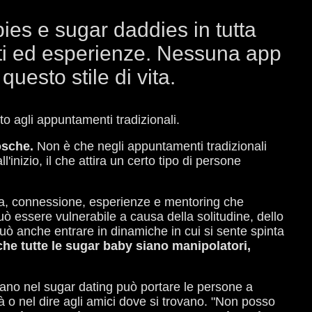
bies e sugar daddies in tutta
nti ed esperienze. Nessuna app
questo stile di vita.
tto agli appuntamenti tradizionali.
osche.
Non è che negli appuntamenti tradizionali
'inizio, il che attira un certo tipo di persone
iva, connessione, esperienze e mentoring che
ò essere vulnerabile a causa della solitudine, dello
uò anche entrare in dinamiche in cui si sente spinta
he tutte le sugar baby siano manipolatori,
rcano nel sugar dating può portare le persone a
tà o nel dire agli amici dove si trovano. "Non posso