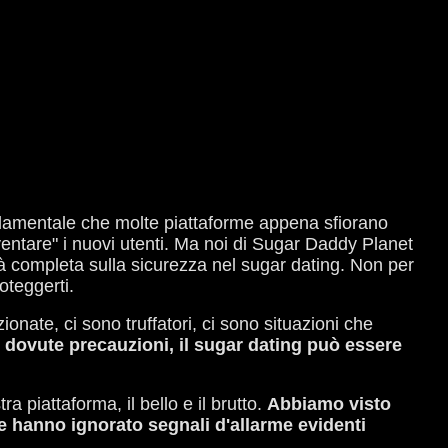
damentale che molte piattaforme appena sfiorano
entare" i nuovi utenti. Ma noi di Sugar Daddy Planet
tà completa sulla sicurezza nel sugar dating. Non per
oteggerti.
onate, ci sono truffatori, ci sono situazioni che
e dovute precauzioni, il sugar dating può essere
 piattaforma, il bello e il brutto.
Abbiamo visto
ne hanno ignorato segnali d'allarme evidenti