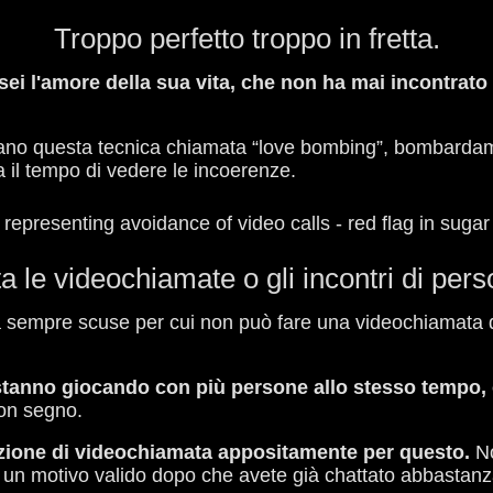
Troppo perfetto troppo in fretta.
i l'amore della sua vita, che non ha mai incontrato 
usano questa tecnica chiamata “love bombing”, bombarda
a il tempo di vedere le incoerenze.
ta le videochiamate o gli incontri di pers
 sempre scuse per cui non può fare una videochiamata di
tanno giocando con più persone allo stesso tempo, o s
on segno.
zione di videochiamata appositamente per questo.
N
a un motivo valido dopo che avete già chattato abbastan