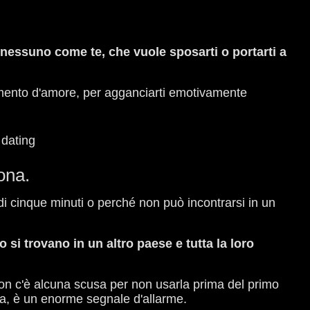
nessuno come te, che vuole sposarti o portarti a
mento d'amore, per agganciarti emotivamente
ona.
 cinque minuti o perché non può incontrarsi in un
i trovano in un altro paese e tutta la loro
on c'è alcuna scusa per non usarla prima del primo
za, è un enorme segnale d'allarme.