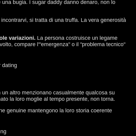
 una bugia. I sugar daddy danno denaro, non lo
contrarvi, si tratta di una truffa. La vera generosità
le variazioni.
La persona costruisce un legame
volto, compare l'"emergenza" o il "problema tecnico"
.
in un altro menzionano casualmente qualcosa su
to la loro moglie al tempo presente, non torna.
ne genuine mantengono la loro storia coerente