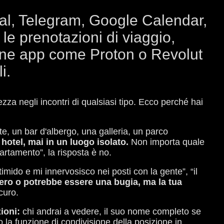
gnal, Telegram, Google Calendar,
e prenotazioni di viaggio,
cune app come Proton o Revolut
i.
zza negli incontri di qualsiasi tipo. Ecco perché hai
e, un bar d'albergo, una galleria, un parco
hotel, mai in un luogo isolato.
Non importa quale
rtamento”, la risposta è no.
mido e mi innervosisco nei posti con la gente”, “il
ero o potrebbe essere una bugia, ma la tua
curo.
zioni:
chi andrai a vedere, il suo nome completo se
o la funzione di condivisione della posizione in