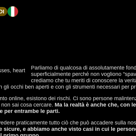
DI
Parliamo di qualcosa di assolutamente fon
superficialmente perché non vogliono "spav
crediamo che tu meriti di conoscere la veri
 gli occhi ben aperti e con gli strumenti necessari per pr
to online, esistono dei rischi. Ci sono persone malintenzi
 non sai cosa cercare.
Ma la realtà è anche che, con l
 per entrambe le parti.
dere praticamente tutto ciò che può accadere sulla nostra
 e sicure, e abbiamo anche visto casi in cui le perso
el primo gruppo.