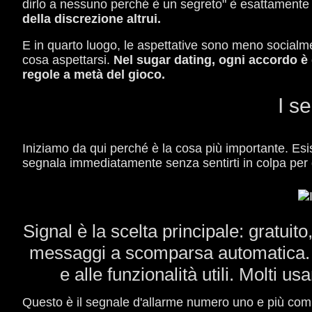
dirlo a nessuno perché è un segreto" è esattamente la
della discrezione altrui.
E in quarto luogo, le aspettative sono meno socialme
cosa aspettarsi.
Nel sugar dating, ogni accordo è 
regole a metà del gioco.
I s
Iniziamo da qui perché è la cosa più importante. Esi
segnala immediatamente senza sentirti in colpa per
Signal è la scelta principale: gratui
messaggi a scomparsa automatica. Te
e alle funzionalità utili. Molti
Questo è il segnale d'allarme numero uno e più co