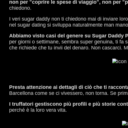
non per "coprire le spese di viaggio", non per 
chiedono.
I veri sugar daddy non ti chiedono mai di inviare lor
nel sugar dating si sviluppa naturalmente man mano
Abbiamo visto casi del genere su Sugar Daddy Pla
per giorni o settimane, sembra super genuina, ti fa 
che richiede che tu invii del denaro. Non cascarci. M
Presta attenzione ai dettagli di ciò che ti raccon
Barcellona come se ci vivessero, non torna. Se prim
I truffatori gestiscono più profili e più storie 
perché è la loro vera vita.