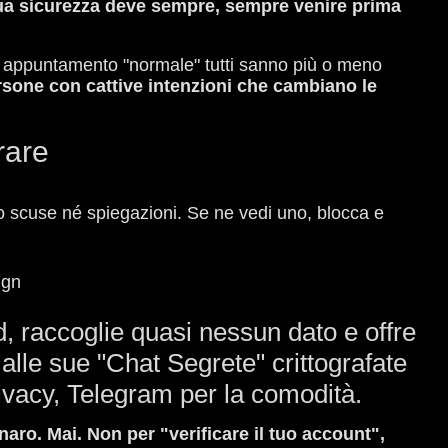
ua sicurezza deve sempre, sempre venire prima
 un appuntamento "normale" tutti sanno più o meno
rsone con cattive intenzioni che cambiano le
rare
o scuse né spiegazioni. Se ne vedi uno, blocca e
d, raccoglie quasi nessun dato e offre
lle sue "Chat Segrete" crittografate
rivacy, Telegram per la comodità.
aro. Mai. Non per "verificare il tuo account",