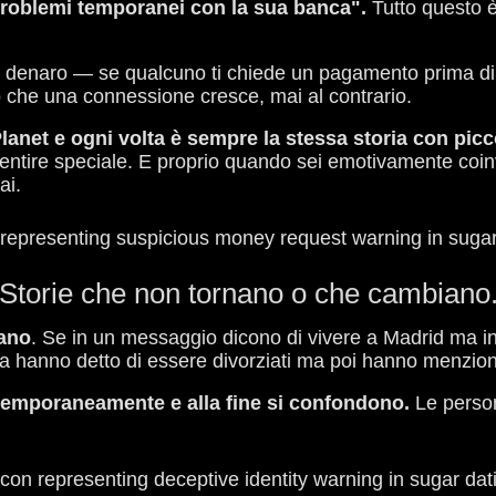
"problemi temporanei con la sua banca".
Tutto questo è
o denaro — se qualcuno ti chiede un pagamento prima di in
 che una connessione cresce, mai al contrario.
net e ogni volta è sempre la stessa storia con picco
sentire speciale. E proprio quando sei emotivamente coin
ai.
Storie che non tornano o che cambiano
tano
. Se in un messaggio dicono di vivere a Madrid ma 
a hanno detto di essere divorziati ma poi hanno menziona
contemporaneamente e alla fine si confondono.
Le perso