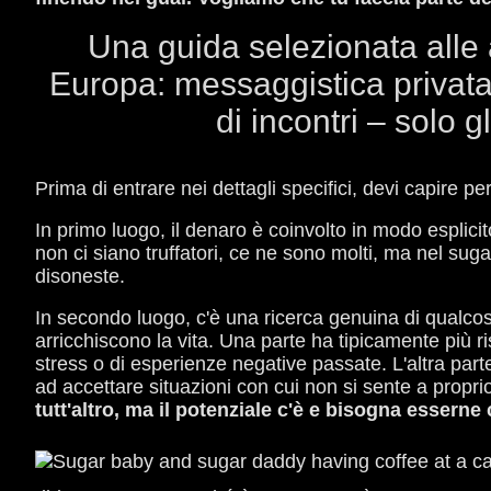
Una guida selezionata alle a
Europa: messaggistica privata
di incontri – solo g
Prima di entrare nei dettagli specifici, devi capire p
In primo luogo, il denaro è coinvolto in modo esplici
non ci siano truffatori, ce ne sono molti, ma nel sugar
disoneste.
In secondo luogo, c'è una ricerca genuina di qualco
arricchiscono la vita. Una parte ha tipicamente più 
stress o di esperienze negative passate. L'altra par
ad accettare situazioni con cui non si sente a propri
tutt'altro, ma il potenziale c'è e bisogna esserne