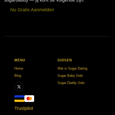
sugardaddy — jij kunt de volgende zijn.
Nu Gratis Aanmelden
MENU
GIDSEN
Home
Wat is Sugar Dating
Blog
Sugar Baby Gids
Sugar Daddy Gids
Trustpilot