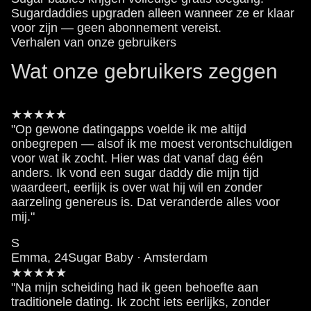
Sugardaddies upgraden alleen wanneer ze er klaar
voor zijn — geen abonnement vereist.
Verhalen van onze gebruikers
Wat onze gebruikers zeggen
★★★★★
"Op gewone datingapps voelde ik me altijd
onbegrepen — alsof ik me moest verontschuldigen
voor wat ik zocht. Hier was dat vanaf dag één
anders. Ik vond een sugar daddy die mijn tijd
waardeert, eerlijk is over wat hij wil en zonder
aarzeling genereus is. Dat veranderde alles voor
mij."
S
Emma, 24
Sugar Baby · Amsterdam
★★★★★
"Na mijn scheiding had ik geen behoefte aan
traditionele dating. Ik zocht iets eerlijks, zonder