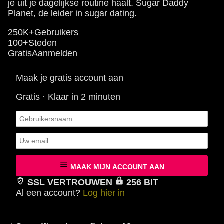
je uit je dagelijkse routine haalt. Sugar Daddy
Planet, de leider in sugar dating.
250K+
Gebruikers
100+
Steden
Gratis
Aanmelden
Maak je gratis account aan
Gratis · Klaar in 2 minuten
MAAK MIJN ACCOUNT AAN
SSL VERTROUWEN
256 BIT
Al een account?
Log hier in