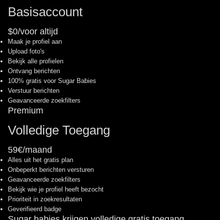
Basisaccount
$0/voor altijd
Maak je profiel aan
Upload foto's
Bekijk alle profielen
Ontvang berichten
100% gratis voor Sugar Babies
Verstuur berichten
Geavanceerde zoekfilters
Premium
Volledige Toegang
59€/maand
Alles uit het gratis plan
Onbeperkt berichten versturen
Geavanceerde zoekfilters
Bekijk wie je profiel heeft bezocht
Prioriteit in zoekresultaten
Geverifieerd badge
Sugar babies krijgen volledige gratis toegang.