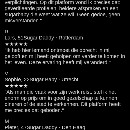
verplichtingen. Op dit platform vond ik precies dat:
geverifieerde profielen, heldere afspraken en een
sugarbaby die weet wat ze wil. Geen gedoe, geen
misverstanden."
R
Lars, 51
Sugar Daddy · Rotterdam
★★★★★
"Ik heb hier iemand ontmoet die oprecht in mij
gelooft en mij heeft geholpen om verder te komen in
het leven. Deze ervaring heeft mij veranderd."
V
Sophie, 22
Sugar Baby · Utrecht
★★★★★
"Als man die vaak voor zijn werk reist, stel ik het
enorm op prijs om in goed gezelschap te kunnen
dineren of de stad te verkennen. Dit platform heeft
me precies dat geboden."
M
Pieter, 47
Sugar Daddy · Den Haag