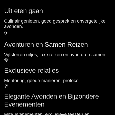
Uit eten gaan
Culinair genieten, goed gesprek en onvergetelijke
avonden.
✈️
Avonturen en Samen Reizen
Vijfsterren uitjes, luxe reizen en avonturen samen.
💎
Exclusieve relaties
Mentoring, goede manieren, protocol.
🥂
Elegante Avonden en Bijzondere
Evenementen
Elite-evenementen, exclusieve feesten en