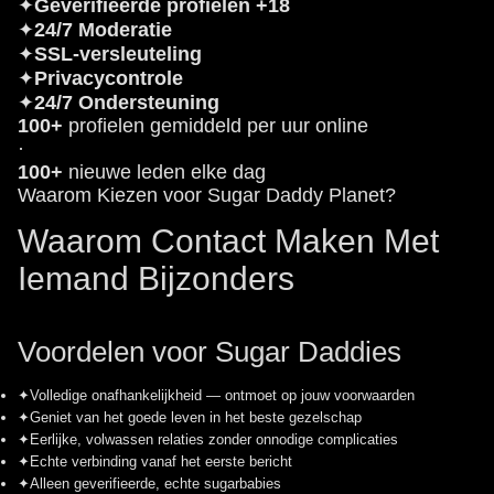
✦
Geverifieerde profielen +18
✦
24/7 Moderatie
✦
SSL-versleuteling
✦
Privacycontrole
✦
24/7 Ondersteuning
100+
profielen gemiddeld per uur online
·
100+
nieuwe leden elke dag
Waarom Kiezen voor Sugar Daddy Planet?
Waarom Contact Maken Met
Iemand Bijzonders
Voordelen voor Sugar Daddies
✦
Volledige onafhankelijkheid — ontmoet op jouw voorwaarden
✦
Geniet van het goede leven in het beste gezelschap
✦
Eerlijke, volwassen relaties zonder onnodige complicaties
✦
Echte verbinding vanaf het eerste bericht
✦
Alleen geverifieerde, echte sugarbabies