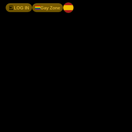
LOG IN
Gay Zone