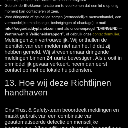
Gebruik de
Blokkeren
functie om te voorkomen dat een lid u op enig
moment kan contacteren of zien.
Voor dringende of gevoelige zorgen (vermoedelijke mensenhandel, een
vermoedelijke minderjarige, bedreigingen of chantage), e-mail
info@sugardaddyplanet.com
met als onderwerpregel
"DRINGEND —
Vertrouwen & Veiligheidsrapport"
, of gebruik onze
contactformulier
.
Meldingen zijn vertrouwelijk. Wij onthullen de
identiteit van een melder niet aan het lid dat zij
hebben gemeld. Wij streven ernaar dringende
meldingen binnen
24 uur
te bevestigen. Als u ooit in
onmiddellijk gevaar verkeert, neem dan eerst
contact op met de lokale hulpdiensten.
13. Hoe wij deze Richtlijnen
handhaven
Ons Trust & Safety-team beoordeelt meldingen en
maakt gebruik van een combinatie van
geautomatiseerde detectie en menselijke