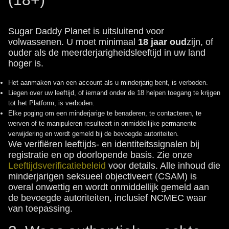
Sugar Daddy Planet is uitsluitend voor
volwassenen. U moet minimaal
18 jaar oud
zijn, of
ouder als de meerderjarigheidsleeftijd in uw land
hoger is.
Het aanmaken van een account als u minderjarig bent, is verboden.
Liegen over uw leeftijd, of iemand onder de 18 helpen toegang te krijgen
tot het Platform, is verboden.
Elke poging om een minderjarige te benaderen, te contacteren, te
werven of te manipuleren resulteert in onmiddellijke permanente
verwijdering en wordt gemeld bij de bevoegde autoriteiten.
We verifiëren leeftijds- en identiteitssignalen bij
registratie en op doorlopende basis. Zie onze
Leeftijdsverificatiebeleid
voor details. Alle inhoud die
minderjarigen seksueel objectiveert (CSAM) is
overal onwettig en wordt onmiddellijk gemeld aan
de bevoegde autoriteiten, inclusief NCMEC waar
van toepassing.