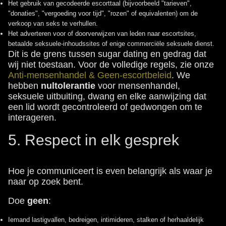
Het gebruik van gecodeerde escorttaal (bijvoorbeeld "tarieven",
"donaties", "vergoeding voor tijd", "rozen" of equivalenten) om de
verkoop van seks te verhullen.
Het adverteren voor of doorverwijzen van leden naar escortsites,
betaalde seksuele-inhoudssites of enige commerciële seksuele dienst.
Dit is de grens tussen sugar dating en gedrag dat
wij niet toestaan. Voor de volledige regels, zie onze
Anti-mensenhandel & Geen-escortbeleid
. We
hebben
nultolerantie
voor mensenhandel,
seksuele uitbuiting, dwang en elke aanwijzing dat
een lid wordt gecontroleerd of gedwongen om te
interageren.
5. Respect in elk gesprek
Hoe je communiceert is even belangrijk als waar je
naar op zoek bent.
Doe
geen
:
Iemand lastigvallen, bedreigen, intimideren, stalken of herhaaldelijk