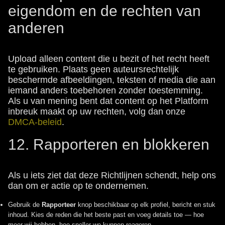
eigendom en de rechten van
anderen
Upload alleen content die u bezit of het recht heeft
te gebruiken. Plaats geen auteursrechtelijk
beschermde afbeeldingen, teksten of media die aan
iemand anders toebehoren zonder toestemming.
Als u van mening bent dat content op het Platform
inbreuk maakt op uw rechten, volg dan onze
DMCA-beleid
.
12. Rapporteren en blokkeren
Als u iets ziet dat deze Richtlijnen schendt, help ons
dan om er actie op te ondernemen.
Gebruik de
Rapporteer
knop beschikbaar op elk profiel, bericht en stuk
inhoud. Kies de reden die het beste past en voeg details toe — hoe
meer wij hebben, hoe sneller we kunnen reageren.