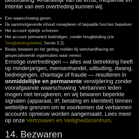
beoordeling. Afhankelijk van de ernst, frequentie en
intentie van een overtreding kunnen wij:
Een waarschuwing geven.
De aanstootgevende inhoud verwijderen of bepaalde functies beperken.
Het account tijdelijk schorsen.
Het account permanent beëindigen, zonder terugbetaling (zie
Terugbetalingsbeleid
, Sectie 3.2).
Bewijs bewaren en het gedrag melden bij wetshandhaving en
gespecialiseerde organisaties waar vereist.
Ernstige overtredingen — alles wat betrekking heeft
op minderjarigen, mensenhandel, uitbuiting, dwang,
bedreigingen, chantage of fraude — resulteren in
onmiddellijke en permanente
verwijdering zonder
voorafgaande waarschuwing. Verbannen leden
mogen niet terugkeren, en wij bewaren beperkte
signalen (apparaat, IP, betaling en identiteit) binnen
wettelijke grenzen om te voorkomen dat verbannen
accounts opnieuw worden aangemaakt. Lees meer
op onze
Vertrouwen en Veiligheidscentrum
.
14. Bezwaren