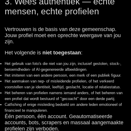
3. Wees authentiek — echte
mensen, echte profielen
Vertrouwen is de basis van deze gemeenschap.
Jouw profiel moet een oprechte weergave van jou
zijn.
Het volgende is
niet toegestaan
:
Het gebruik van foto's die niet van jou zijn, inclusief gestolen, stock-,
beroemdheden- of AI-gegenereerde afbeeldingen.
Het imiteren van een andere persoon, een merk of een publiek figuur.
Het aanmaken van nep- of misleidende profielen, of het verkeerd
voorstellen van je identiteit, leeftijd, geslacht, locatie of relatiestatus.
Het beheren van profielen namens iemand anders, of het beheren van
een profiel dat wordt bestuurd of "gecoacht" door een derde partij.
Catfishing of enige misleiding bedoeld om andere leden emotioneel of
financieel te manipuleren.
Één persoon, één account. Geautomatiseerde
accounts, bots, scrapers en massaal aangemaakte
profielen zijn verboden.