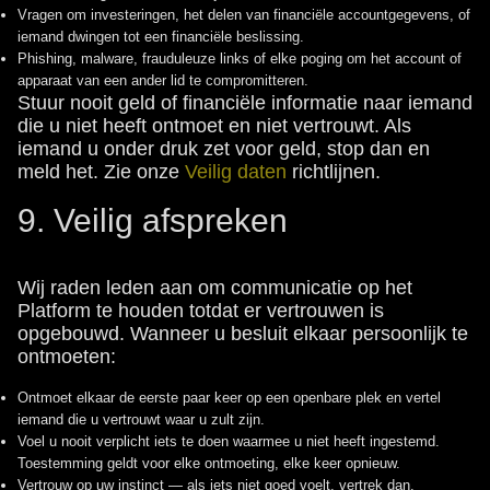
Vragen om investeringen, het delen van financiële accountgegevens, of
iemand dwingen tot een financiële beslissing.
Phishing, malware, frauduleuze links of elke poging om het account of
apparaat van een ander lid te compromitteren.
Stuur nooit geld of financiële informatie naar iemand
die u niet heeft ontmoet en niet vertrouwt. Als
iemand u onder druk zet voor geld, stop dan en
meld het. Zie onze
Veilig daten
richtlijnen.
9. Veilig afspreken
Wij raden leden aan om communicatie op het
Platform te houden totdat er vertrouwen is
opgebouwd. Wanneer u besluit elkaar persoonlijk te
ontmoeten:
Ontmoet elkaar de eerste paar keer op een openbare plek en vertel
iemand die u vertrouwt waar u zult zijn.
Voel u nooit verplicht iets te doen waarmee u niet heeft ingestemd.
Toestemming geldt voor elke ontmoeting, elke keer opnieuw.
Vertrouw op uw instinct — als iets niet goed voelt, vertrek dan.