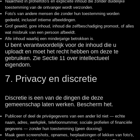
Naaktheid in profielfoto's en expliciete inhoud die zonder duidelijke
toestemming van de ontvanger wordt verzonden.
Foto's van andere mensen die zonder hun toestemming worden
gedeeld, inclusief intieme afbeeldingen.
Grof geweld, gore inhoud, inhoud die zelfbeschadiging promoot, of alles
wat misbruik van een persoon afbeeldt.
Alle inhoud waarbij een minderjarige betrokken is.
U bent verantwoordelijk voor de inhoud die u
uploadt en moet het recht hebben om deze te
gebruiken. Zie Sectie 11 over intellectueel
eigendom.
7. Privacy en discretie
Discretie is een van de dingen die deze
gemeenschap laten werken. Bescherm het.
Publiceer of deel de privégegevens van een ander lid niet — echte
naam, adres, werkplek, telefoonnummer, sociale profielen of financiële
gegevens — zonder hun toestemming (geen doxxing).
Maak geen screenshots, opnames, herplaatsingen of lekken van foto's,