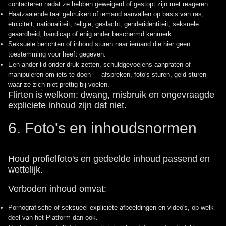
contacteren nadat ze hebben geweigerd of gestopt zijn met reageren.
Haatzaaiende taal gebruiken of iemand aanvallen op basis van ras,
etniciteit, nationaliteit, religie, geslacht, genderidentiteit, seksuele
geaardheid, handicap of enig ander beschermd kenmerk.
Seksuele berichten of inhoud sturen naar iemand die hier geen
toestemming voor heeft gegeven.
Een ander lid onder druk zetten, schuldgevoelens aanpraten of
manipuleren om iets te doen — afspreken, foto's sturen, geld sturen —
waar ze zich niet prettig bij voelen.
Flirten is welkom; dwang, misbruik en ongevraagde
expliciete inhoud zijn dat niet.
6. Foto's en inhoudsnormen
Houd profielfoto's en gedeelde inhoud passend en
wettelijk.
Verboden inhoud omvat:
Pornografische of seksueel expliciete afbeeldingen en video's, op welk
deel van het Platform dan ook.