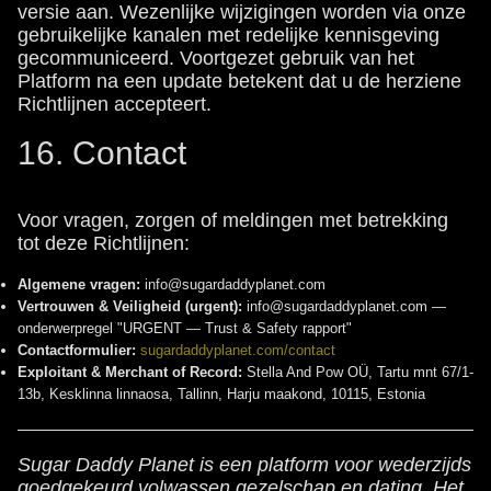
versie aan. Wezenlijke wijzigingen worden via onze
gebruikelijke kanalen met redelijke kennisgeving
gecommuniceerd. Voortgezet gebruik van het
Platform na een update betekent dat u de herziene
Richtlijnen accepteert.
16. Contact
Voor vragen, zorgen of meldingen met betrekking
tot deze Richtlijnen:
Algemene vragen:
info@sugardaddyplanet.com
Vertrouwen & Veiligheid (urgent):
info@sugardaddyplanet.com —
onderwerpregel "URGENT — Trust & Safety rapport"
Contactformulier:
sugardaddyplanet.com/contact
Exploitant & Merchant of Record:
Stella And Pow OÜ, Tartu mnt 67/1-
13b, Kesklinna linnaosa, Tallinn, Harju maakond, 10115, Estonia
Sugar Daddy Planet is een platform voor wederzijds
goedgekeurd volwassen gezelschap en dating. Het