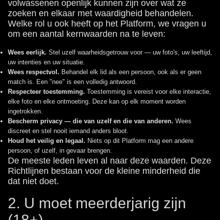
volwassenen openlijk kunnen zijn over wat ze
zoeken en elkaar met waardigheid behandelen.
Welke rol u ook heeft op het Platform, we vragen u
om een aantal kernwaarden na te leven:
Wees eerlijk.
Stel uzelf waarheidsgetrouw voor — uw foto's, uw leeftijd,
uw intenties en uw situatie.
Wees respectvol.
Behandel elk lid als een persoon, ook als er geen
match is. Een "nee" is een volledig antwoord.
Respecteer toestemming.
Toestemming is vereist voor elke interactie,
elke foto en elke ontmoeting. Deze kan op elk moment worden
ingetrokken.
Bescherm privacy — die van uzelf en die van anderen.
Wees
discreet en stel nooit iemand anders bloot.
Houd het veilig en legaal.
Niets op dit Platform mag een andere
persoon, of uzelf, in gevaar brengen.
De meeste leden leven al naar deze waarden. Deze
Richtlijnen bestaan voor de kleine minderheid die
dat niet doet.
2. U moet meerderjarig zijn
(18+)