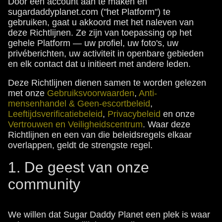
Door een account aan te maken en
sugardaddyplanet.com ("het Platform") te
gebruiken, gaat u akkoord met het naleven van
deze Richtlijnen. Ze zijn van toepassing op het
gehele Platform — uw profiel, uw foto's, uw
privéberichten, uw activiteit in openbare gebieden
en elk contact dat u initieert met andere leden.
Deze Richtlijnen dienen samen te worden gelezen
met onze
Gebruiksvoorwaarden
,
Anti-
mensenhandel & Geen-escortbeleid
,
Leeftijdsverificatiebeleid
,
Privacybeleid
en onze
Vertrouwen en Veiligheidscentrum
. Waar deze
Richtlijnen en een van die beleidsregels elkaar
overlappen, geldt de strengste regel.
1. De geest van onze
community
We willen dat Sugar Daddy Planet een plek is waar