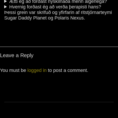
Ætti ég að forðast nýskilnaða menn algerlega?
Hvernig forðast ég að verða þerapisti hans?
Þessi grein var skrifuð og yfirfarin af ritstjórnarteymi
Sugar Daddy Planet og Polaris Nexus.
Leave a Reply
You must be
logged in
to post a comment.