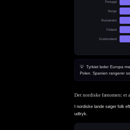
Portugal
Norge
Rumænien
Finland
Grækenland
Tyrkiet leder Europa m
Polen. Spanien rangerer so
Det nordiske fænomen: et 
I nordiske lande søger folk e
udtryk.