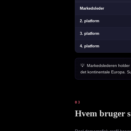
Markedsleder
2. platform
3. platform
4. platform
Markedslederen holder 
det kontinentale Europa. S
03
Hvem bruger s