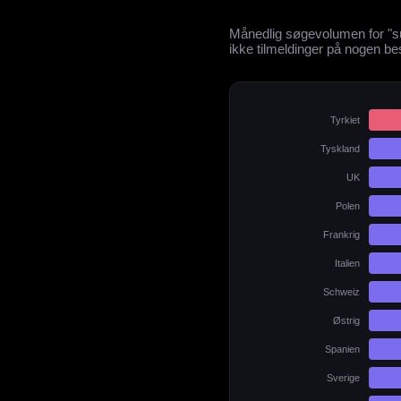
Månedlig søgevolumen for "su
ikke tilmeldinger på nogen be
Tyrkiet
Tyskland
UK
Polen
Frankrig
Italien
Schweiz
Østrig
Spanien
Sverige