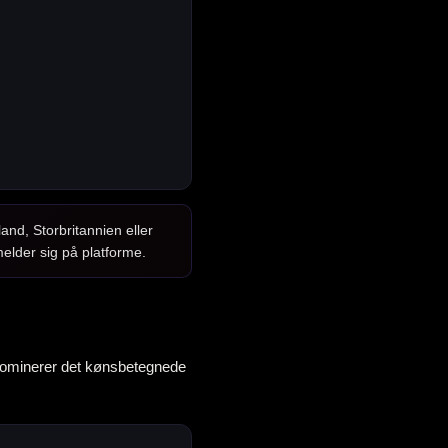
d, Storbritannien eller
elder sig på platforme.
a dominerer det kønsbetegnede