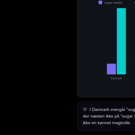
"sugar daddy"
Danmark
I Danmark overgår "suga
der næsten ikke på "sugar 
ikke en kønnet magtrolle.