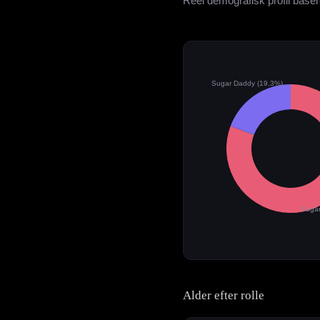
Reel demografisk profil base
Sugar Daddy (19,3%)
Sugar
Alder efter rolle