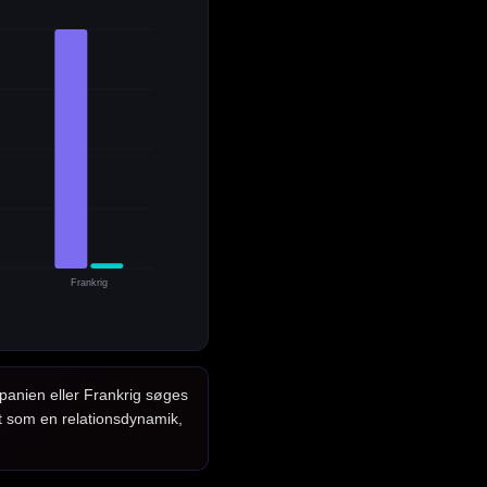
Frankrig
panien eller Frankrig søges
et som en relationsdynamik,