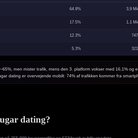
64.9%
3,9 Mi
17.5%
1,1 Mi
12.3%
74
5.3%
32
~65%, men mister trafik, mens den 3. platform vokser med 16,1% og 
ugar dating er overvejende mobilt: 74% af trafikken kommer fra smartp
ugar dating?