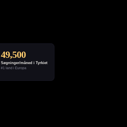
49,500
Søgninger/måned i Tyrkiet
#1 land i Europa