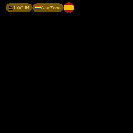
LOG IN
Gay Zone