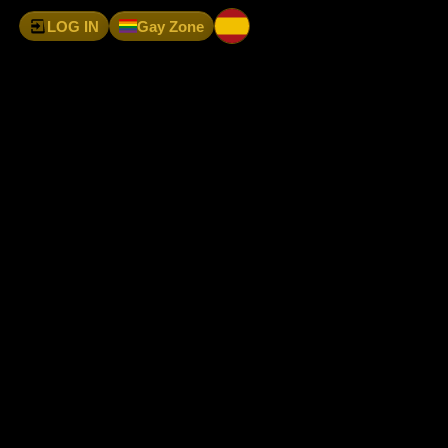
LOG IN
Gay Zone