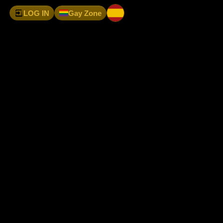
LOG IN
Gay Zone