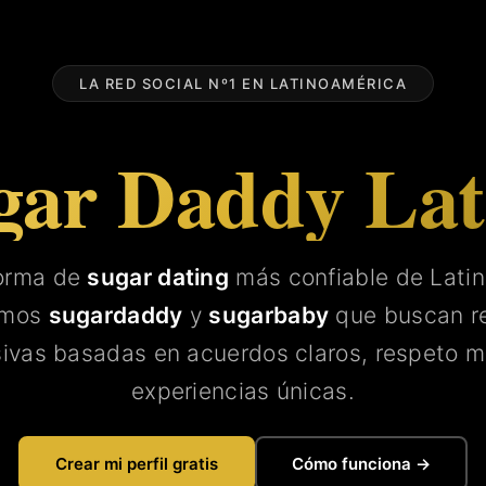
LA RED SOCIAL Nº1 EN LATINOAMÉRICA
gar Daddy La
forma de
sugar dating
más confiable de Lati
amos
sugardaddy
y
sugarbaby
que buscan re
sivas basadas en acuerdos claros, respeto m
experiencias únicas.
Crear mi perfil gratis
Cómo funciona →