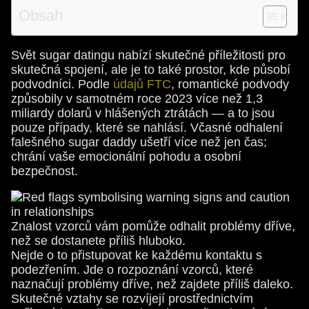
Obsah
Svět sugar datingu nabízí skutečné příležitosti pro
skutečná spojení, ale je to také prostor, kde působí
podvodníci. Podle
údajů FTC
, romantické podvody
způsobily v samotném roce 2023 více než 1,3
miliardy dolarů v hlášených ztrátách — a to jsou
pouze případy, které se nahlásí. Včasné odhalení
falešného sugar daddy ušetří více než jen čas;
chrání vaše emocionální pohodu a osobní
bezpečnost.
Znalost vzorců vám pomůže odhalit problémy dříve,
než se dostanete příliš hluboko.
Nejde o to přistupovat ke každému kontaktu s
podezřením. Jde o rozpoznání vzorců, které
naznačují problémy dříve, než zajdete příliš daleko.
Skutečné vztahy se rozvíjejí prostřednictvím