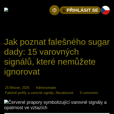
PŘIHLÁSIT SE
Jak poznat falešného sugar
dady: 15 varovných
signálů, které nemůžete
ignorovat
25 Březen, 2026
Administrador
Falešné profily a varovné signály
,
Nezařazené
0 comments