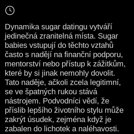
Dynamika sugar datingu vytváří
jedinečná zranitelná místa. Sugar
babies vstupují do těchto vztahů
často s nadějí na finanční podporu,
mentorství nebo přístup k zážitkům,
které by si jinak nemohly dovolit.
Tato naděje, ačkoli zcela legitimní,
se ve špatných rukou stává
nástrojem. Podvodníci vědí, že
příslib lepšího životního stylu může
zakrýt úsudek, zejména když je
zabalen do lichotek a naléhavosti.