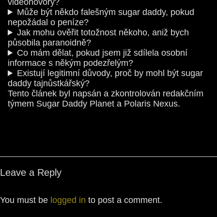
videohovory?
Může být někdo falešným sugar daddy, pokud
nepožádal o peníze?
Jak mohu ověřit totožnost někoho, aniž bych
působila paranoidně?
Co mám dělat, pokud jsem již sdílela osobní
informace s někým podezřelým?
Existují legitimní důvody, proč by mohl být sugar
daddy tajnůstkářský?
Tento článek byl napsán a zkontrolován redakčním
týmem Sugar Daddy Planet a Polaris Nexus.
Leave a Reply
You must be
logged in
to post a comment.