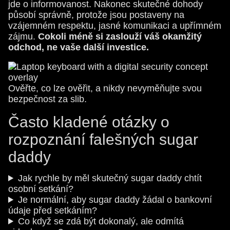
jde o informovanost. Nakonec skutečné dohody
působí správně, protože jsou postaveny na
vzájemném respektu, jasné komunikaci a upřímném
zájmu.
Cokoli méně si zaslouží váš okamžitý
odchod, ne vaše další investice.
Ověřte, co lze ověřit, a nikdy nevyměňujte svou
bezpečnost za slib.
Často kladené otázky o
rozpoznání falešných sugar
daddy
Jak rychle by měl skutečný sugar daddy chtít
osobní setkání?
Je normální, aby sugar daddy žádal o bankovní
údaje před setkáním?
Co když se zdá být dokonalý, ale odmítá