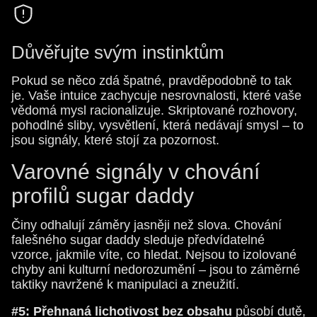
Důvěřujte svým instinktům
Pokud se něco zdá špatné, pravděpodobně to tak
je. Vaše intuice zachycuje nesrovnalosti, které vaše
vědomá mysl racionalizuje. Skriptované rozhovory,
pohodlné sliby, vysvětlení, která nedávají smysl – to
jsou signály, které stojí za pozornost.
Varovné signály v chování
profilů sugar daddy
Činy odhalují záměry jasněji než slova. Chování
falešného sugar daddy sleduje předvídatelné
vzorce, jakmile víte, co hledat. Nejsou to izolované
chyby ani kulturní nedorozumění – jsou to záměrné
taktiky navržené k manipulaci a zneužití.
#5: Přehnaná lichotivost bez obsahu
působí dutě,