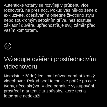
Autentické vztahy se rozvíjejí v průběhu více
rozhovorů, ne přes noc. Pokud vás někdo žene k
exkluzivitě, očekáváním ohledně životního stylu
nebo soukromým setkáním dříve, než existuje
základní důvěra, upřednostňuje svůj záměr před
vaším komfortem.
Vyžadujte ověření prostřednictvím
videohovoru
Neexistuje žádný legitimní důvod odmítat krátký
videohovor. Pokud tvrdí technické potíže po celé
týdny, něco skrývá. Video odhaluje vystupování,
prostředí a autenticitu způsoby, které text a
fotografie nedokáží.