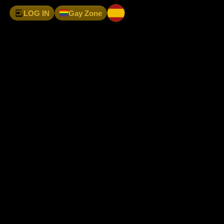
LOG IN
Gay Zone