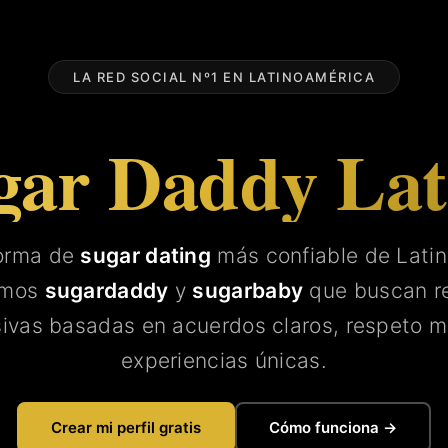
LA RED SOCIAL Nº1 EN LATINOAMÉRICA
gar Daddy La
forma de
sugar dating
más confiable de Lati
amos
sugardaddy
y
sugarbaby
que buscan re
sivas basadas en acuerdos claros, respeto m
experiencias únicas.
Crear mi perfil gratis
Cómo funciona →