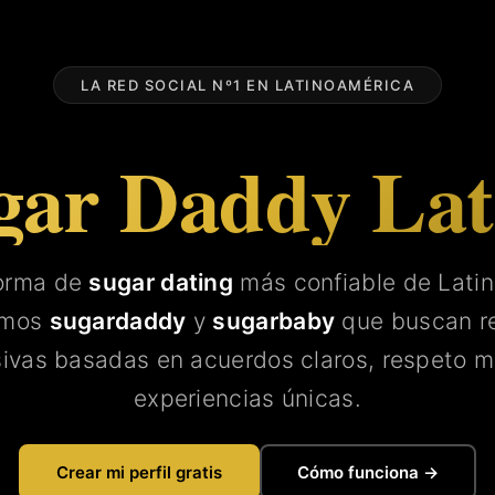
LA RED SOCIAL Nº1 EN LATINOAMÉRICA
gar Daddy La
forma de
sugar dating
más confiable de Lati
amos
sugardaddy
y
sugarbaby
que buscan re
sivas basadas en acuerdos claros, respeto m
experiencias únicas.
Crear mi perfil gratis
Cómo funciona →