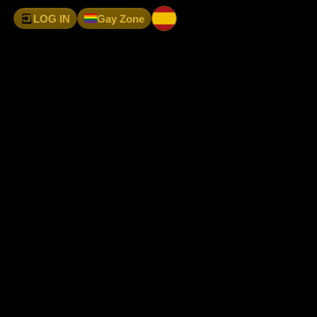
LOG IN
Gay Zone