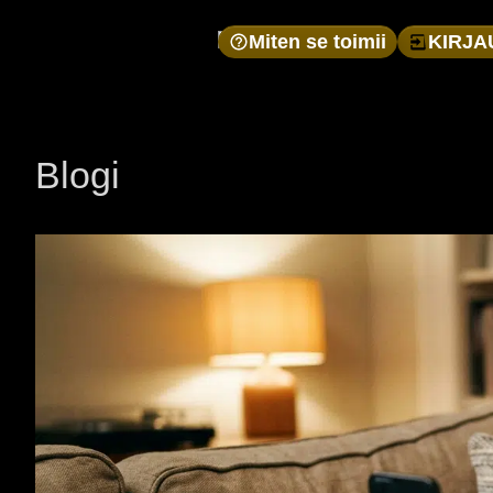
Miten se toimii
KIRJA
Blogi