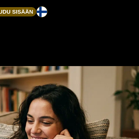
UDU SISÄÄN