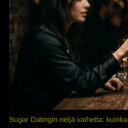
Sugar Datingin neljä vaihetta: kuink