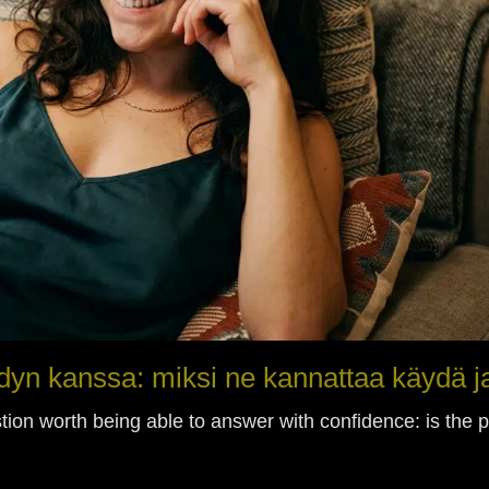
yn kanssa: miksi ne kannattaa käydä j
ion worth being able to answer with confidence: is the p