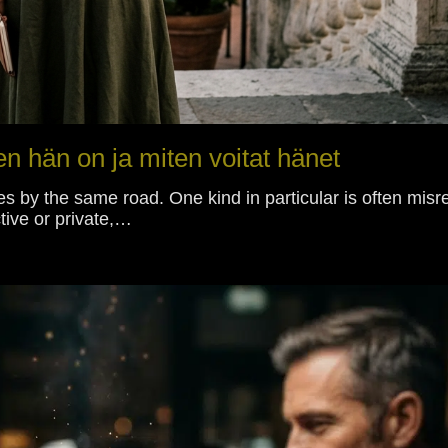
en hän on ja miten voitat hänet
s by the same road. One kind in particular is often misr
tive or private,…