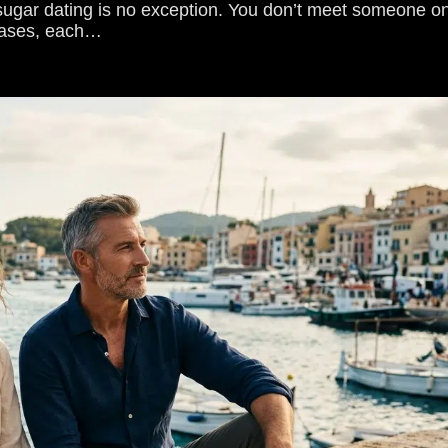
ugar dating is no exception. You don’t meet someone on
phases, each…