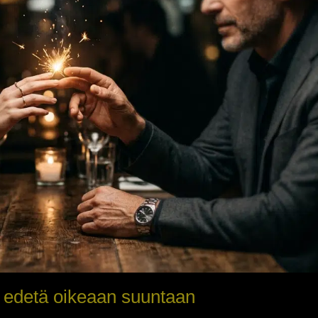
a edetä oikeaan suuntaan