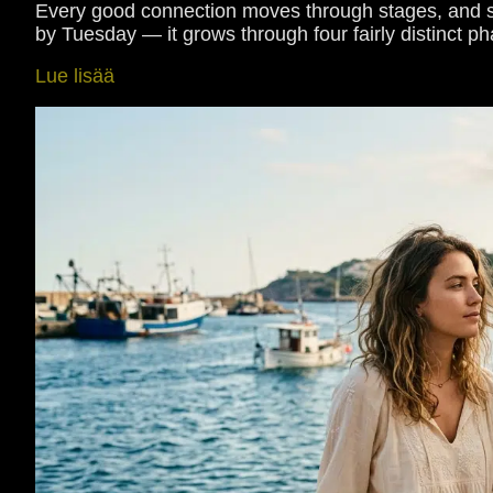
Every good connection moves through stages, and s
by Tuesday — it grows through four fairly distinct 
Lue lisää