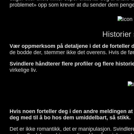
problemet» opp som krever at du sender dem penger. I
Historie
Vær oppmerksom på detaljene i det de forteller 
de bodde der, stemmer ikke det overens. Hvis de førs
Svindlere håndterer flere profiler og flere historier
virkelige liv.
Hvis noen forteller deg i den andre meldingen at d
deg med til å bo hos dem umiddelbart, så stikk.
Det er ikke romantikk, det er manipulasjon. Svindler