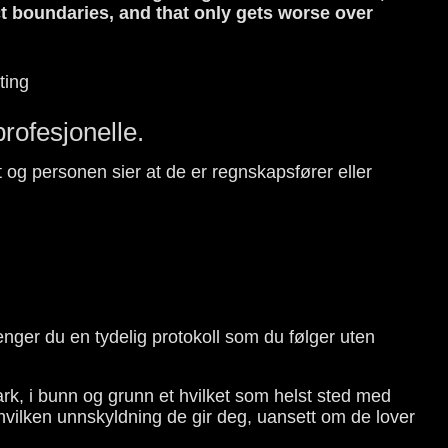
t boundaries, and that only gets worse over
rofesjonelle.
økt og personen sier at de er regnskapsfører eller
renger du en tydelig protokoll som du følger uten
park, i bunn og grunn et hvilket som helst sted med
vilken unnskyldning de gir deg, uansett om de lover