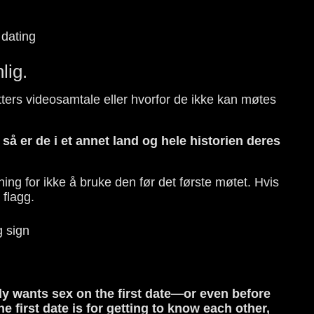
lig.
tters videosamtale eller hvorfor de ikke kan møtes
r så er de i et annet land og hele historien deres
ing for ikke å bruke den før det første møtet. Hvis
 flagg.
dy wants sex on the first date—or even before
 first date is for getting to know each other,