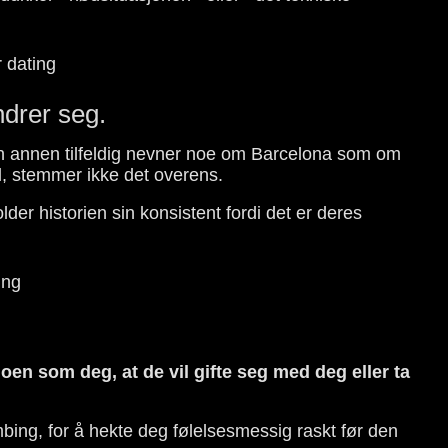
drer seg.
i en annen tilfeldig nevner noe om Barcelona som om
d, stemmer ikke det overens.
er historien sin konsistent fordi det er deres
noen som deg, at de vil gifte seg med deg eller ta
bing, for å hekte deg følelsesmessig raskt før den