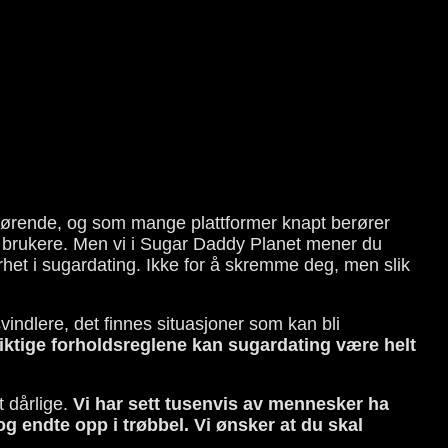
jørende, og som mange plattformer knapt berører
e brukere. Men vi i Sugar Daddy Planet mener du
het i sugardating. Ikke for å skremme deg, men slik
svindlere, det finnes situasjoner som kan bli
riktige forholdsreglene kan sugardating være helt
t dårlige.
Vi har sett tusenvis av mennesker ha
og endte opp i trøbbel. Vi ønsker at du skal