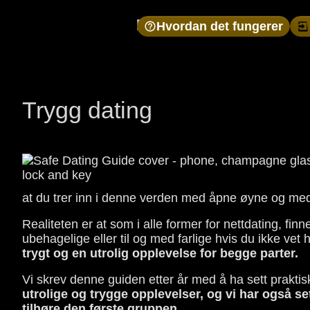
Hvordan det fungerer
Trygg dating
at du trer inn i denne verden med åpne øyne og med
Realiteten er at som i alle former for nettdating, fin
ubehagelige eller til og med farlige hvis du ikke vet 
trygt og en utrolig opplevelse for begge parter.
Vi skrev denne guiden etter år med å ha sett praktisk
utrolige og trygge opplevelser, og vi har også set
tilhøre den første gruppen.