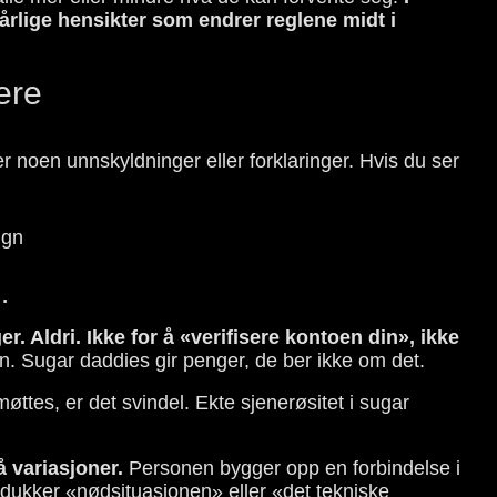
rlige hensikter som endrer reglene midt i
ere
ter noen unnskyldninger eller forklaringer. Hvis du ser
.
 Aldri. Ikke for å «verifisere kontoen din», ikke
gn. Sugar daddies gir penger, de ber ikke om det.
tes, er det svindel. Ekte sjenerøsitet i sugar
 variasjoner.
Personen bygger opp en forbindelse i
t, dukker «nødsituasjonen» eller «det tekniske