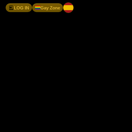
LOG IN
Gay Zone